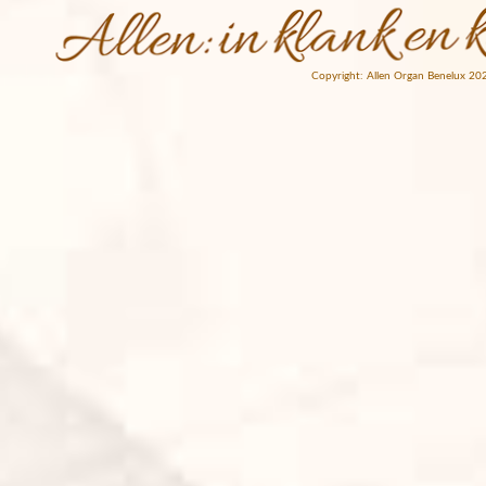
Copyright: Allen Organ Benelux 20