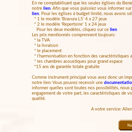
En ne comptabilisant que les seules églises du Bene
notre
lien
.
Afin que vous puissiez vous informer sur n
lien
.
Pour les églises à budget limité, nous avons sé
* 1 le modèle 'Bravura L5' 4 x 27 jeux
* 2 le modèle 'Repertoire' 1 x 24 jeux
Pour les deux modèles, cliquez sur ce
lien
Les prix mentionnés comprennent toujours:
* la TVA
* la livraison
* le placement
* l'harmonisation en fonction des caractéristiques a
* les chambres acoustiques pour grand espace
*15 ans de garantie totale gratuite
Comme instrument principal vous avez donc un impre
notre lien: Vous pouvez recevoir une
documentati
informer quelles sont toutes nos possibilités, nous
engagement de votre part, les caractéristiques de vo
qualité.
A votre service: Alle